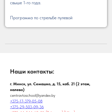
свыше 1-го года.
Программа по стрельбе пулевой
Наши контакты:
г. Минск, ул. Семашко, д. 15, каб. 21 (2 этаж,
налево)
centravtoschool@yandex.by
+375-17-379-05-08
+375-29-503-09-36