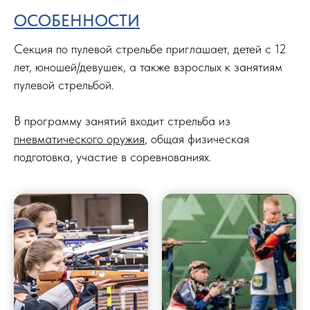
ОСОБЕННОСТИ
Секция по пулевой стрельбе приглашает, детей с 12
лет, юношей/девушек, а также взрослых к занятиям
пулевой стрельбой.
В программу занятий входит стрельба из
пневматического оружия
, общая физическая
подготовка, участие в соревнованиях.